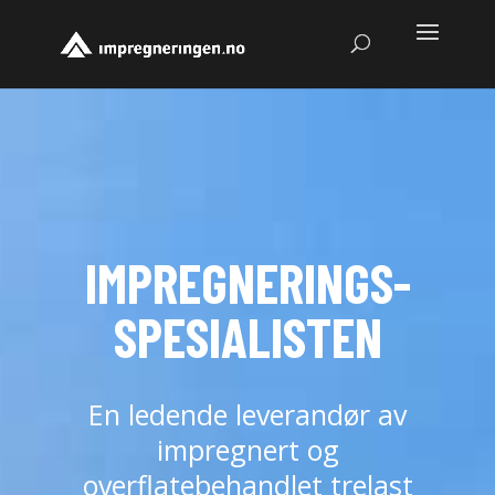
IMPREGNERINGS-
SPESIALISTEN
En ledende leverandør av
impregnert og
overflatebehandlet trelast