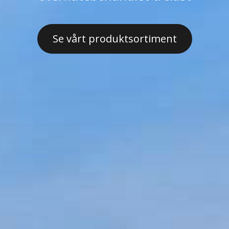
Se vårt produktsortiment